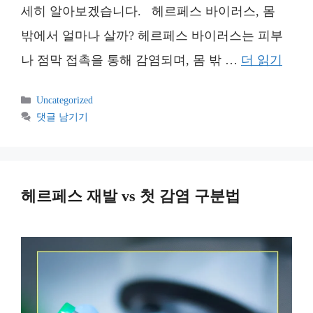
세히 알아보겠습니다. 헤르페스 바이러스, 몸
밖에서 얼마나 살까? 헤르페스 바이러스는 피부
나 점막 접촉을 통해 감염되며, 몸 밖 …
더 읽기
카
Uncategorized
테
댓글 남기기
고
리
헤르페스 재발 vs 첫 감염 구분법