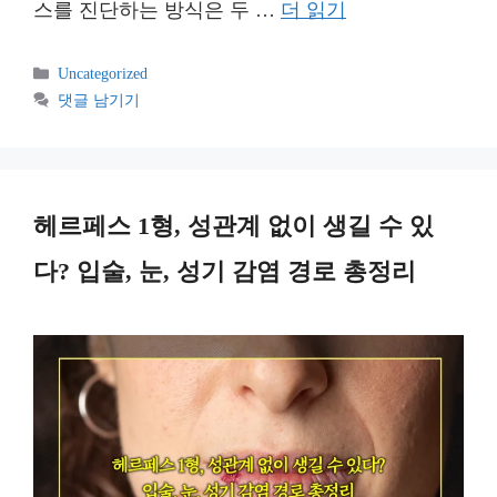
스를 진단하는 방식은 두 …
더 읽기
카
Uncategorized
테
댓글 남기기
고
리
헤르페스 1형, 성관계 없이 생길 수 있
다? 입술, 눈, 성기 감염 경로 총정리