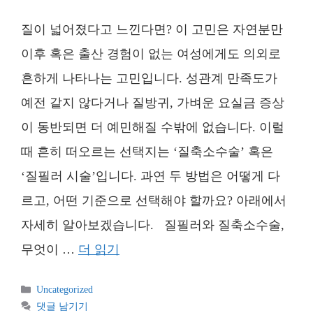
질이 넓어졌다고 느낀다면? 이 고민은 자연분만
이후 혹은 출산 경험이 없는 여성에게도 의외로
흔하게 나타나는 고민입니다. 성관계 만족도가
예전 같지 않다거나 질방귀, 가벼운 요실금 증상
이 동반되면 더 예민해질 수밖에 없습니다. 이럴
때 흔히 떠오르는 선택지는 ‘질축소수술’ 혹은
‘질필러 시술’입니다. 과연 두 방법은 어떻게 다
르고, 어떤 기준으로 선택해야 할까요? 아래에서
자세히 알아보겠습니다. 질필러와 질축소수술,
무엇이 …
더 읽기
카
Uncategorized
테
댓글 남기기