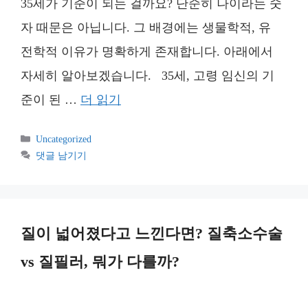
35세가 기준이 되는 걸까요? 단순히 나이라는 숫
자 때문은 아닙니다. 그 배경에는 생물학적, 유
전학적 이유가 명확하게 존재합니다. 아래에서
자세히 알아보겠습니다. 35세, 고령 임신의 기
준이 된 …
더 읽기
카
Uncategorized
테
댓글 남기기
고
리
질이 넓어졌다고 느낀다면? 질축소수술
vs 질필러, 뭐가 다를까?