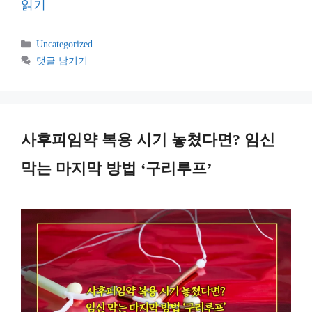
읽기
카
Uncategorized
테
댓글 남기기
고
리
사후피임약 복용 시기 놓쳤다면? 임신
막는 마지막 방법 ‘구리루프’