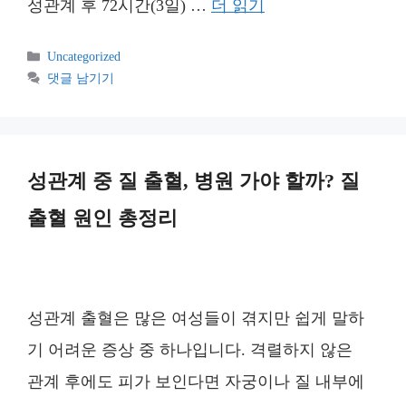
성관계 후 72시간(3일) …
더 읽기
카
Uncategorized
테
댓글 남기기
고
리
성관계 중 질 출혈, 병원 가야 할까? 질
출혈 원인 총정리
성관계 출혈은 많은 여성들이 겪지만 쉽게 말하
기 어려운 증상 중 하나입니다. 격렬하지 않은
관계 후에도 피가 보인다면 자궁이나 질 내부에