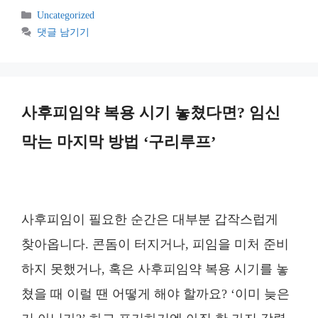
카
Uncategorized
테
댓글 남기기
고
리
사후피임약 복용 시기 놓쳤다면? 임신
막는 마지막 방법 ‘구리루프’
사후피임이 필요한 순간은 대부분 갑작스럽게
찾아옵니다. 콘돔이 터지거나, 피임을 미처 준비
하지 못했거나, 혹은 사후피임약 복용 시기를 놓
쳤을 때 이럴 땐 어떻게 해야 할까요? ‘이미 늦은