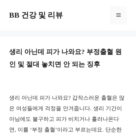
컨
BB 건강 및 리뷰
텐
메
츠
뉴
로
건
생리 아닌데 피가 나와요? 부정출혈 원
너
인 및 절대 놓치면 안 되는 징후
뛰
기
생리 아닌데 피가 나와요? 갑작스러운 출혈은 많
은 여성들에게 걱정을 안겨줍니다. 생리 기간이
아님에도 불구하고 피가 비치거나 흘러나온다
면, 이를 ‘부정 출혈’이라고 부르는데요. 단순한