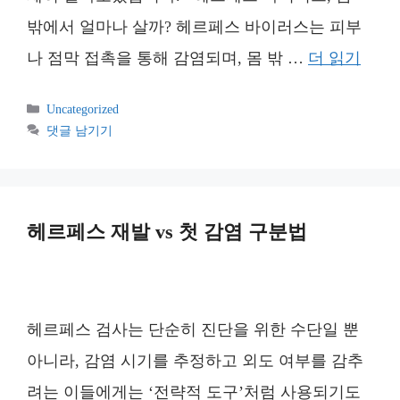
밖에서 얼마나 살까? 헤르페스 바이러스는 피부
나 점막 접촉을 통해 감염되며, 몸 밖 …
더 읽기
카
Uncategorized
테
댓글 남기기
고
리
헤르페스 재발 vs 첫 감염 구분법
헤르페스 검사는 단순히 진단을 위한 수단일 뿐
아니라, 감염 시기를 추정하고 외도 여부를 감추
려는 이들에게는 ‘전략적 도구’처럼 사용되기도