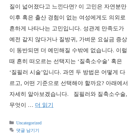
질이 넓어졌다고 느낀다면? 이 고민은 자연분만
이후 혹은 출산 경험이 없는 여성에게도 의외로
흔하게 나타나는 고민입니다. 성관계 만족도가
예전 같지 않다거나 질방귀, 가벼운 요실금 증상
이 동반되면 더 예민해질 수밖에 없습니다. 이럴
때 흔히 떠오르는 선택지는 ‘질축소수술’ 혹은
‘질필러 시술’입니다. 과연 두 방법은 어떻게 다
르고, 어떤 기준으로 선택해야 할까요? 아래에서
자세히 알아보겠습니다. 질필러와 질축소수술,
무엇이 …
더 읽기
카
Uncategorized
테
댓글 남기기
고