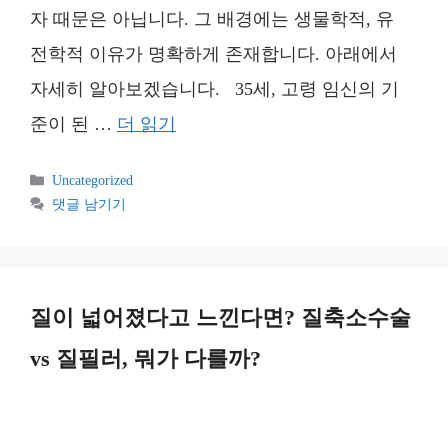
자 때문은 아닙니다. 그 배경에는 생물학적, 유
전학적 이유가 명확하게 존재합니다. 아래에서
자세히 알아보겠습니다. 35세, 고령 임신의 기
준이 된 …
더 읽기
카
Uncategorized
테
댓글 남기기
고
리
질이 넓어졌다고 느낀다면? 질축소수술
vs 질필러, 뭐가 다를까?