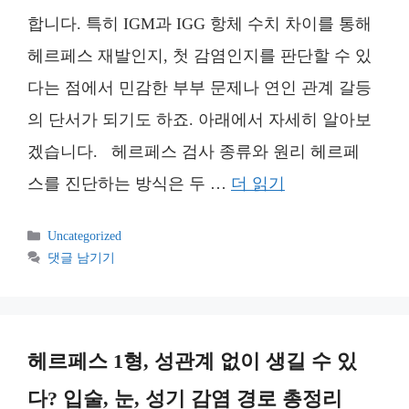
합니다. 특히 IGM과 IGG 항체 수치 차이를 통해
헤르페스 재발인지, 첫 감염인지를 판단할 수 있
다는 점에서 민감한 부부 문제나 연인 관계 갈등
의 단서가 되기도 하죠. 아래에서 자세히 알아보
겠습니다. 헤르페스 검사 종류와 원리 헤르페
스를 진단하는 방식은 두 …
더 읽기
카
Uncategorized
테
댓글 남기기
고
리
헤르페스 1형, 성관계 없이 생길 수 있
다? 입술, 눈, 성기 감염 경로 총정리