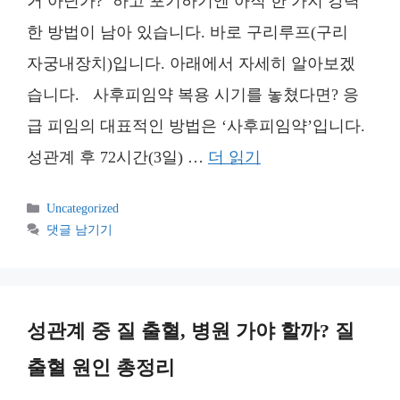
거 아닌가?’ 하고 포기하기엔 아직 한 가지 강력
한 방법이 남아 있습니다. 바로 구리루프(구리
자궁내장치)입니다. 아래에서 자세히 알아보겠
습니다. 사후피임약 복용 시기를 놓쳤다면? 응
급 피임의 대표적인 방법은 ‘사후피임약’입니다.
성관계 후 72시간(3일) …
더 읽기
카
Uncategorized
테
댓글 남기기
고
리
성관계 중 질 출혈, 병원 가야 할까? 질
출혈 원인 총정리