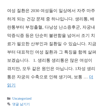
여성 질환은 2030 여성들이 일상에서 자주 마주
하게 되는 건강 문제 중 하나입니다. 생리통, 배
란통부터 부정출혈, 다낭성 난소증후군, 자궁내
막증식증 등은 단순히 불편함을 넘어서 조기 치
료가 필요한 산부인과 질환일 수 있습니다. 지금
부터 대표적인 여성 질환과 그 특징을 함께 살펴
보겠습니다. 1. 생리통 생리통은 많은 여성이
겪지만, 모두 같은 원인은 아닙니다. 1차성 생리
통은 자궁의 수축으로 인해 생기며, 보통 …
더
읽기
카
Uncategorized
테
댓글 남기기