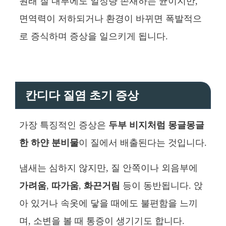
원래 질 내부에도 일정량 존재하는 균이지만,
면역력이 저하되거나 환경이 바뀌면 폭발적으
로 증식하며 증상을 일으키게 됩니다.
칸디다 질염 초기 증상
가장 특징적인 증상은
두부 비지처럼 몽글몽글
한 하얀 분비물
이 질에서 배출된다는 것입니다.
냄새는 심하지 않지만, 질 안쪽이나 외음부에
가려움
,
따가움
,
화끈거림
등이 동반됩니다. 앉
아 있거나 속옷에 닿을 때에도 불편함을 느끼
며, 소변을 볼 때 통증이 생기기도 합니다.