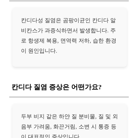
칸디다성 질염은 곰팡이균인 칸디다 알
비칸스가 과증식하면서 발생합니다. 주
로 항생제 복용, 면역력 저하, 습한 환경
이 원인입니다.
칸디다 질염 증상은 어떤가요?
두부 비지 같은 하얀 질 분비물, 질 및 외
음부 가려움, 화끈거림, 소변 시 통증 등
이 대표적인 증상입니다.