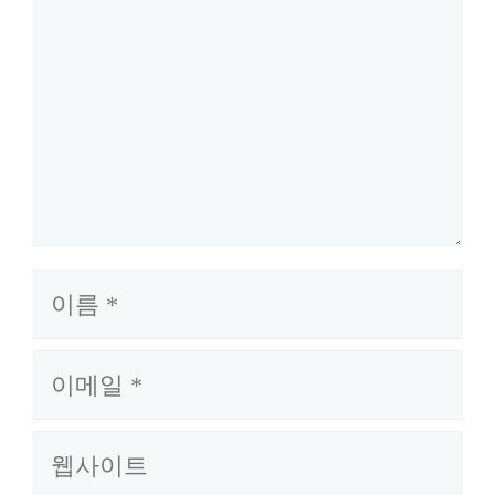
이
름
이
메
일
웹
사