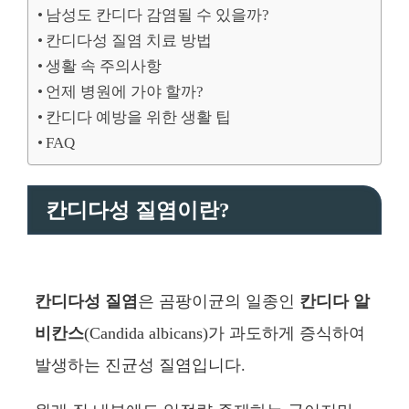
남성도 칸디다 감염될 수 있을까?
칸디다성 질염 치료 방법
생활 속 주의사항
언제 병원에 가야 할까?
칸디다 예방을 위한 생활 팁
FAQ
칸디다성 질염이란?
칸디다성 질염
은 곰팡이균의 일종인
칸디다 알
비칸스
(Candida albicans)가 과도하게 증식하여
발생하는 진균성 질염입니다.