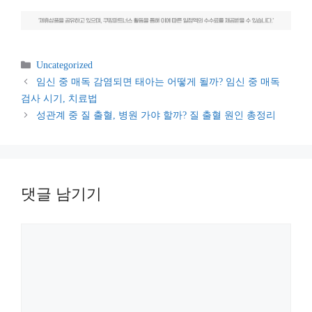
카
Uncategorized
테
임신 중 매독 감염되면 태아는 어떻게 될까? 임신 중 매독
고
검사 시기, 치료법
리
성관계 중 질 출혈, 병원 가야 할까? 질 출혈 원인 총정리
댓글 남기기
댓
글