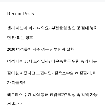
Recent Posts
생리 아닌데 피가 나와요? 부정출혈 원인 및 절대 놓치
면 안 되는 징후
2030 여성들이 자주 겪는 산부인과 질환
여성 나이 35세 노산일까? 다운증후군 위험 증가 이유
질이 넓어졌다고 느낀다면? 질축소수술 vs 질필러, 뭐
가 다를까?
헤르페스 수건,욕실 통해 전염될까? 일상 속 감염 가능
성 총정리