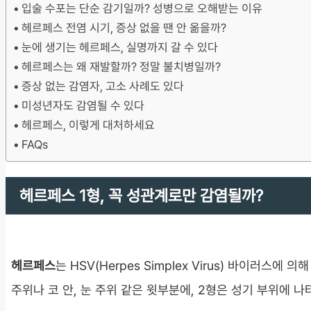
입술 수포는 단순 감기일까? 성병으로 오해받는 이유
헤르페스 전염 시기, 증상 없을 땐 안 옮을까?
눈에 생기는 헤르페스, 실명까지 갈 수 있다
헤르페스는 왜 재발할까? 정말 불치병일까?
증상 없는 감염자, 고소 사례도 있다
미성년자도 감염될 수 있다
헤르페스, 이렇게 대처하세요
FAQs
헤르페스 1형, 꼭 성관계로만 감염될까?
헤르페스
는 HSV(Herpes Simplex Virus) 바이러스
주위나 코 안, 눈 주위 같은 윗부분에, 2형은 성기 부위에 나