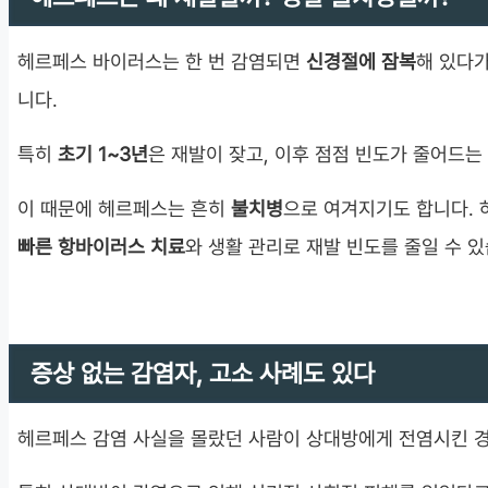
헤르페스 바이러스는 한 번 감염되면
신경절에 잠복
해 있다가
니다.
특히
초기 1~3년
은 재발이 잦고, 이후 점점 빈도가 줄어드는
이 때문에 헤르페스는 흔히
불치병
으로 여겨지기도 합니다. 
빠른 항바이러스 치료
와 생활 관리로 재발 빈도를 줄일 수 있
증상 없는 감염자, 고소 사례도 있다
헤르페스 감염 사실을 몰랐던 사람이 상대방에게 전염시킨 